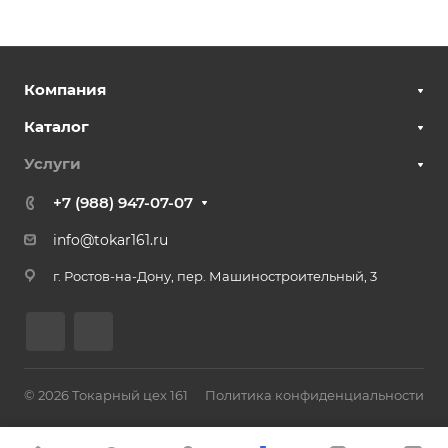
Компания
Каталог
Услуги
+7 (988) 947-07-07
info@tokar161.ru
г. Ростов-на-Дону,
пер. Машиностроительный, 3
© 2026 Токарный цех 161
Политика конфиденциальности